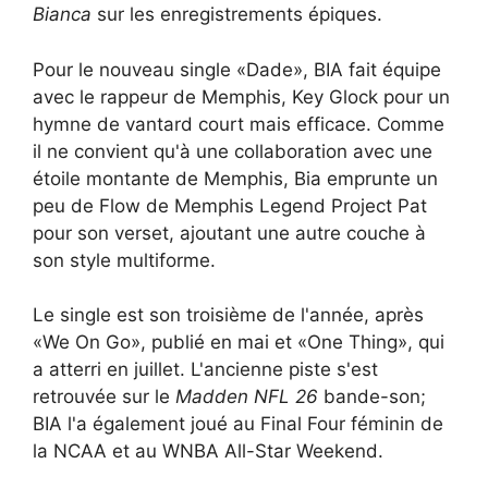
Bianca
sur les enregistrements épiques.
Pour le nouveau single «Dade», BIA fait équipe
avec le rappeur de Memphis, Key Glock pour un
hymne de vantard court mais efficace. Comme
il ne convient qu'à une collaboration avec une
étoile montante de Memphis, Bia emprunte un
peu de Flow de Memphis Legend Project Pat
pour son verset, ajoutant une autre couche à
son style multiforme.
Le single est son troisième de l'année, après
«We On Go», publié en mai et «One Thing», qui
a atterri en juillet. L'ancienne piste s'est
retrouvée sur le
Madden NFL 26
bande-son;
BIA l'a également joué au Final Four féminin de
la NCAA et au WNBA All-Star Weekend.