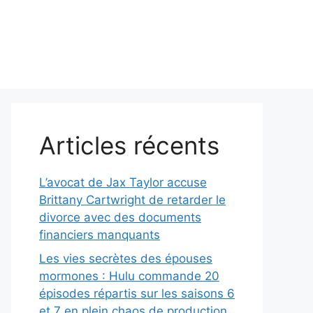
Articles récents
L’avocat de Jax Taylor accuse
Brittany Cartwright de retarder le
divorce avec des documents
financiers manquants
Les vies secrètes des épouses
mormones : Hulu commande 20
épisodes répartis sur les saisons 6
et 7 en plein chaos de production