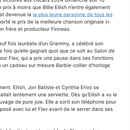
prix à moins que Billie Eilish n’entre également
 est devenue la
la plus jeune personne de tous les
té le prix de la meilleure chanson originale («
son frère et producteur Finneas.
euf fois lauréate d’un Grammy, a célébré son
e fois qu’elle gagnait quoi que ce soit au
Salon de
vour Flav, qui a pris une pause dans ses fonctions
lish un cadeau sur mesure
Barbie
-collier d’horloge
nt. Eilish, Jon Batiste et Cynthia Erivo se
allait lentement une serviette. Dès qu’Eilish a vu le
sauvage de pure joie. Elle a sorti son téléphone pour
posé avec lui et Flav avant de le serrer dans ses