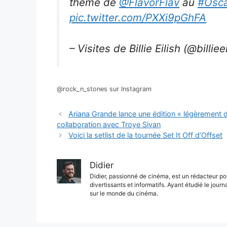
thème de
@FlavorFlav
au
#Osc
pic.twitter.com/PXXi9pGhFA
– Visites de Billie Eilish (@billiee
@rock_n_stones sur Instagram
Ariana Grande lance une édition « légèrement 
collaboration avec Troye Sivan
Voici la setlist de la tournée Set It Off d’Offset
Didier
Didier, passionné de cinéma, est un rédacteur pou
divertissants et informatifs. Ayant étudié le journ
sur le monde du cinéma.