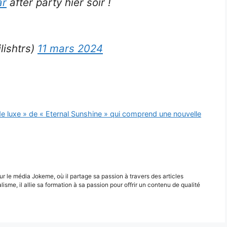
ar
after party hier soir !
ilishtrs)
11 mars 2024
de luxe » de « Eternal Sunshine » qui comprend une nouvelle
r le média Jokeme, où il partage sa passion à travers des articles
alisme, il allie sa formation à sa passion pour offrir un contenu de qualité