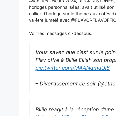
Avant les Oscars 2024, ROCK’N STONES, le
horloges personnalisées, avait utilisé son
collier d’horloge sur le thème aux côtés d’u
va être jumelé avec @FLAVORFLAVOFFICI
Voir les messages ci-dessous.
Vous savez que c’est sur le poi
Flav offre à Billie Eilish son pro
pic.twitter.com/MAANdmuUl8
– Divertissement ce soir (@etn
Billie réagit à la réception d’