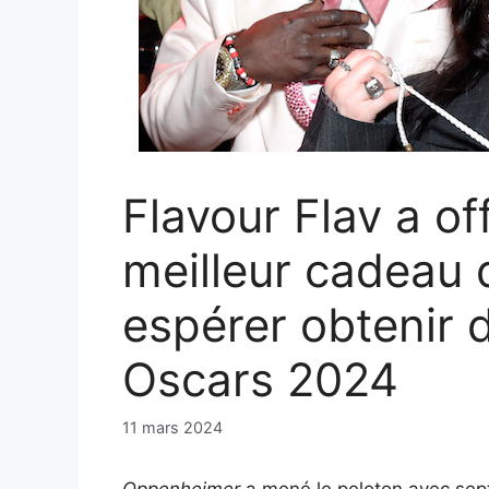
Flavour Flav a offe
meilleur cadeau 
espérer obtenir 
Oscars 2024
11 mars 2024
Oppenheimer
a mené le peloton avec sep