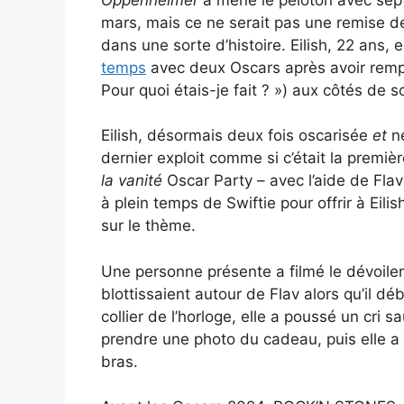
mars, mais ce ne serait pas une remise de 
dans une sorte d’histoire. Eilish, 22 ans,
temps
avec deux Oscars après avoir rempor
Pour quoi étais-je fait ? ») aux côtés de 
Eilish, désormais deux fois oscarisée
et
n
dernier exploit comme si c’était la premièr
la vanité
Oscar Party – avec l’aide de Fla
à plein temps de Swiftie pour offrir à Ei
sur le thème.
Une personne présente a filmé le dévoileme
blottissaient autour de Flav alors qu’il déb
collier de l’horloge, elle a poussé un cri 
prendre une photo du cadeau, puis elle a 
bras.