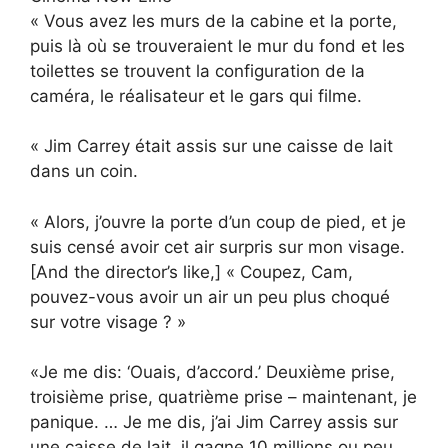
« Vous avez les murs de la cabine et la porte,
puis là où se trouveraient le mur du fond et les
toilettes se trouvent la configuration de la
caméra, le réalisateur et le gars qui filme.
« Jim Carrey était assis sur une caisse de lait
dans un coin.
« Alors, j’ouvre la porte d’un coup de pied, et je
suis censé avoir cet air surpris sur mon visage.
[And the director’s like,] « Coupez, Cam,
pouvez-vous avoir un air un peu plus choqué
sur votre visage ? »
«Je me dis: ‘Ouais, d’accord.’ Deuxième prise,
troisième prise, quatrième prise – maintenant, je
panique. … Je me dis, j’ai Jim Carrey assis sur
une caisse de lait, il gagne 10 millions ou peu