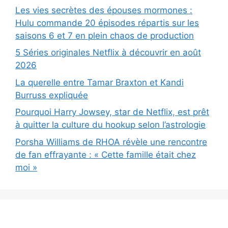
Les vies secrètes des épouses mormones :
Hulu commande 20 épisodes répartis sur les
saisons 6 et 7 en plein chaos de production
5 Séries originales Netflix à découvrir en août
2026
La querelle entre Tamar Braxton et Kandi
Burruss expliquée
Pourquoi Harry Jowsey, star de Netflix, est prêt
à quitter la culture du hookup selon l’astrologie
Porsha Williams de RHOA révèle une rencontre
de fan effrayante : « Cette famille était chez
moi »