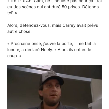
« Il dit : « Ah, Cam, ne t’inquiète pas pour ça. J’ai
eu des scènes qui ont duré 50 prises. Détends-
toi’. »
Alors, détendez-vous, mais Carrey avait prévu
autre chose.
« Prochaine prise, j’ouvre la porte, il me fait la
lune », a déclaré Neely. « Alors ils ont eu le
coup. »