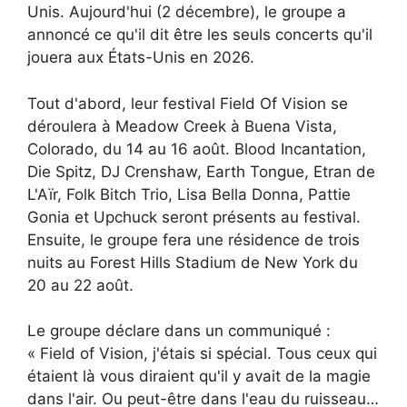
Unis. Aujourd'hui (2 décembre), le groupe a
annoncé ce qu'il dit être les seuls concerts qu'il
jouera aux États-Unis en 2026.
Tout d'abord, leur festival Field Of Vision se
déroulera à Meadow Creek à Buena Vista,
Colorado, du 14 au 16 août. Blood Incantation,
Die Spitz, DJ Crenshaw, Earth Tongue, Etran de
L'Aïr, Folk Bitch Trio, Lisa Bella Donna, Pattie
Gonia et Upchuck seront présents au festival.
Ensuite, le groupe fera une résidence de trois
nuits au Forest Hills Stadium de New York du
20 au 22 août.
Le groupe déclare dans un communiqué :
« Field of Vision, j'étais si spécial. Tous ceux qui
étaient là vous diraient qu'il y avait de la magie
dans l'air. Ou peut-être dans l'eau du ruisseau…