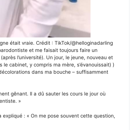
gne était vraie. Crédit : TikTok/@helloginadarling
arodontiste et me faisait toujours faire un
après l’université). Un jour, le jeune, nouveau et
 le cabinet, y compris ma mère, s’évanouissait) )
/décolorations dans ma bouche – suffisamment
ent gênant. Il a dû sauter les cours le jour où
entiste. »
 a expliqué : « On me pose souvent cette question,