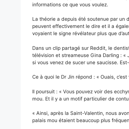
informations ce que vous voulez.
La théorie a depuis été soutenue par un d
peuvent effectivement le dire et il a égal
voyaient le signe révélateur plus que d’au
Dans un clip partagé sur Reddit, le dentist
télévision et streameuse Gina Darling : « 
si vous venez de sucer une saucisse. Est-
Ce à quoi le Dr Jin répond : « Ouais, c’est 
Il poursuit : « Vous pouvez voir des ecchy
mou. Et il y a un motif particulier de cont
« Ainsi, après la Saint-Valentin, nous a
palais mou étaient beaucoup plus fréquen