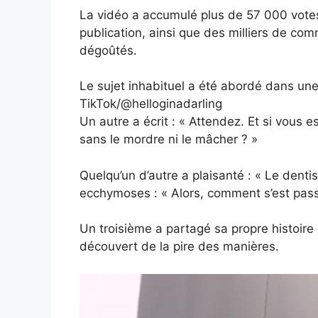
La vidéo a accumulé plus de 57 000 votes 
publication, ainsi que des milliers de com
dégoûtés.
Le sujet inhabituel a été abordé dans une 
TikTok/@helloginadarling
Un autre a écrit : « Attendez. Et si vous
sans le mordre ni le mâcher ? »
Quelqu’un d’autre a plaisanté : « Le denti
ecchymoses : « Alors, comment s’est pas
Un troisième a partagé sa propre histoire d
découvert de la pire des manières.