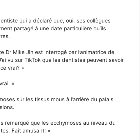
entiste qui a déclaré que, oui, ses collègues
ement partagé à une date particulière qu’ils
tres.
e Dr Mike Jin est interrogé par l’animatrice de
J’ai vu sur TikTok que les dentistes peuvent savoir
ce vrai? »
vrai. »
moses sur les tissus mous à l’arrière du palais
usions.
vons remarqué que les ecchymoses au niveau du
tes. Fait amusant! »