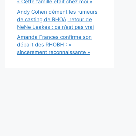
« Cette famille était chez moi »
Andy Cohen dément les rumeurs
de casting de RHOA, retour de
NeNe Leakes : ce n’est pas vrai
Amanda Frances confirme son
départ des RHOBH : «
sincèrement reconnaissante »