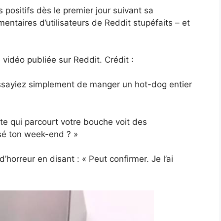
positifs dès le premier jour suivant sa
mentaires d’utilisateurs de Reddit stupéfaits – et
vidéo publiée sur Reddit. Crédit :
 essayiez simplement de manger un hot-dog entier
ste qui parcourt votre bouche voit des
sé ton week-end ? »
’horreur en disant : « Peut confirmer. Je l’ai