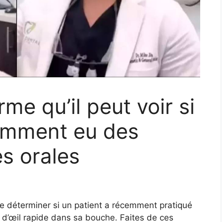
rme qu’il peut voir si
cemment eu des
es orales
de déterminer si un patient a récemment pratiqué
 d’œil rapide dans sa bouche. Faites de ces