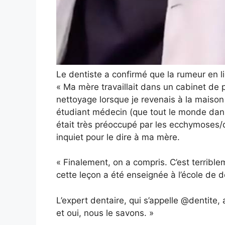
Le dentiste a confirmé que la rumeur en li
« Ma mère travaillait dans un cabinet de p
nettoyage lorsque je revenais à la maison (
étudiant médecin (que tout le monde dans
était très préoccupé par les ecchymoses
inquiet pour le dire à ma mère.
« Finalement, on a compris. C’est terriblem
cette leçon a été enseignée à l’école de d
L’expert dentaire, qui s’appelle @dentite,
et oui, nous le savons. »