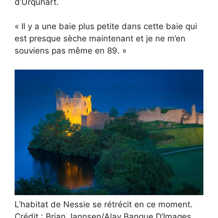
d’Urquhart.
« Il y a une baie plus petite dans cette baie qui
est presque sèche maintenant et je ne m’en
souviens pas même en 89. »
L’habitat de Nessie se rétrécit en ce moment.
Crédit : Brian Jannsen/Alay Banque D’Images