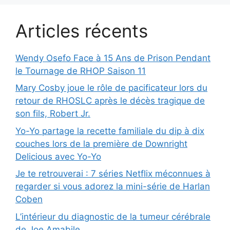
Articles récents
Wendy Osefo Face à 15 Ans de Prison Pendant
le Tournage de RHOP Saison 11
Mary Cosby joue le rôle de pacificateur lors du
retour de RHOSLC après le décès tragique de
son fils, Robert Jr.
Yo-Yo partage la recette familiale du dip à dix
couches lors de la première de Downright
Delicious avec Yo-Yo
Je te retrouverai : 7 séries Netflix méconnues à
regarder si vous adorez la mini-série de Harlan
Coben
L’intérieur du diagnostic de la tumeur cérébrale
de Joe Amabile