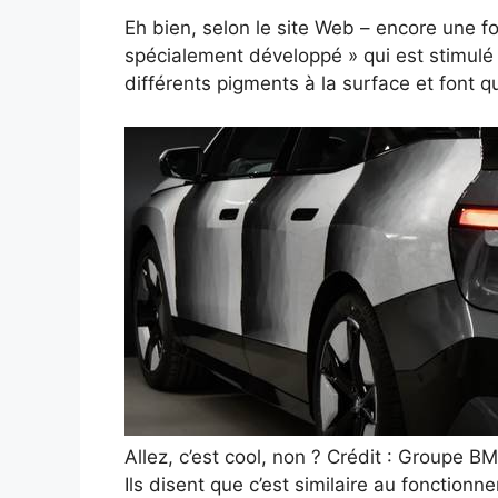
Eh bien, selon le site Web – encore une fo
spécialement développé » qui est stimulé
différents pigments à la surface et font q
Allez, c’est cool, non ? Crédit : Groupe B
Ils disent que c’est similaire au fonctionn