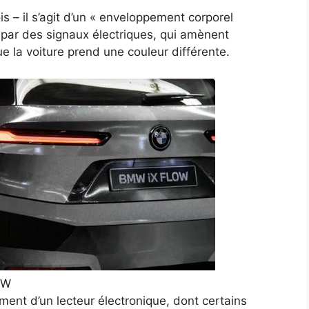
is – il s’agit d’un « enveloppement corporel
 par des signaux électriques, qui amènent
ue la voiture prend une couleur différente.
MW
ement d’un lecteur électronique, dont certains