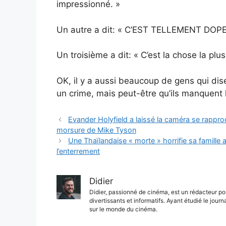
impressionné. »
Un autre a dit: « C’EST TELLEMENT DOP
Un troisième a dit: « C’est la chose la plus 
OK, il y a aussi beaucoup de gens qui dis
un crime, mais peut-être qu’ils manquent l
Evander Holyfield a laissé la caméra se rappro
morsure de Mike Tyson
Une Thaïlandaise « morte » horrifie sa famille 
l’enterrement
Didier
Didier, passionné de cinéma, est un rédacteur pou
divertissants et informatifs. Ayant étudié le journ
sur le monde du cinéma.