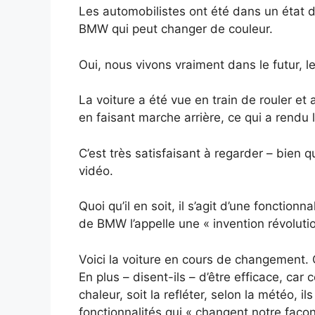
Les automobilistes ont été dans un état d
BMW qui peut changer de couleur.
Oui, nous vivons vraiment dans le futur, l
La voiture a été vue en train de rouler et 
en faisant marche arrière, ce qui a rend
C’est très satisfaisant à regarder – bien q
vidéo.
Quoi qu’il en soit, il s’agit d’une fonctio
de BMW l’appelle une « invention révolutio
Voici la voiture en cours de changement. 
En plus – disent-ils – d’être efficace, car c
chaleur, soit la refléter, selon la météo, 
fonctionnalités qui « changent notre façon 