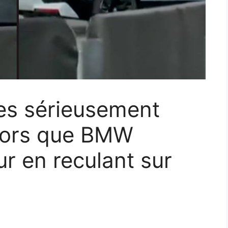
es sérieusement
lors que BMW
r en reculant sur