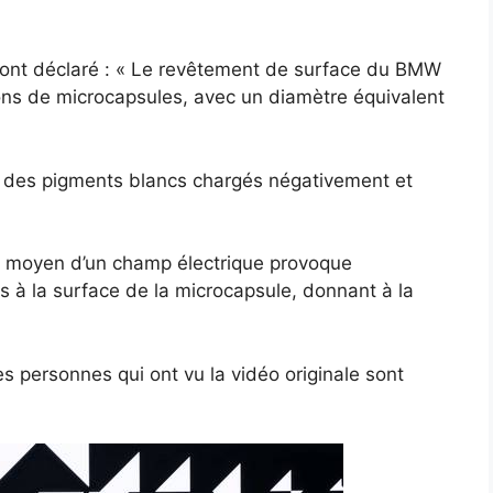
s ont déclaré : « Le revêtement de surface du BMW
lions de microcapsules, avec un diamètre équivalent
 des pigments blancs chargés négativement et
 au moyen d’un champ électrique provoque
s à la surface de la microcapsule, donnant à la
 les personnes qui ont vu la vidéo originale sont