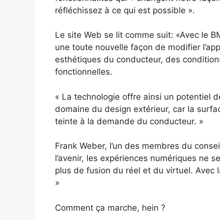
réfléchissez à ce qui est possible ».
Le site Web se lit comme suit: «Avec le 
une toute nouvelle façon de modifier l’ap
esthétiques du conducteur, des conditi
fonctionnelles.
« La technologie offre ainsi un potentiel
domaine du design extérieur, car la surfa
teinte à la demande du conducteur. »
Frank Weber, l’un des membres du consei
l’avenir, les expériences numériques ne se
plus de fusion du réel et du virtuel. Avec
»
Comment ça marche, hein ?