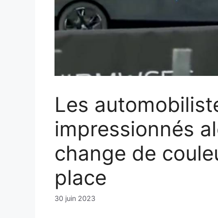
Les automobilist
impressionnés a
change de couleu
place
30 juin 2023