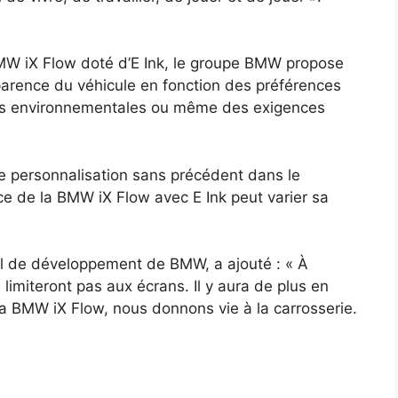
BMW iX Flow doté d’E Ink, le groupe BMW propose
parence du véhicule en fonction des préférences
ons environnementales ou même des exigences
 de personnalisation sans précédent dans le
ce de la BMW iX Flow avec E Ink peut varier sa
l de développement de BMW, a ajouté : « À
 limiteront pas aux écrans. Il y aura de plus en
 la BMW iX Flow, nous donnons vie à la carrosserie.