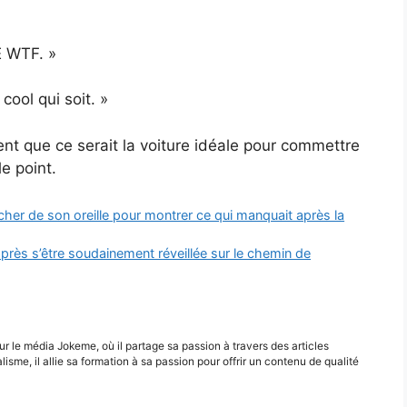
E WTF. »
cool qui soit. »
ent que ce serait la voiture idéale pour commettre
e point.
cher de son oreille pour montrer ce qui manquait après la
après s’être soudainement réveillée sur le chemin de
r le média Jokeme, où il partage sa passion à travers des articles
alisme, il allie sa formation à sa passion pour offrir un contenu de qualité