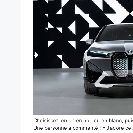
Choisissez-en un en noir ou en blanc, pu
Une personne a commenté : « J’adore cett