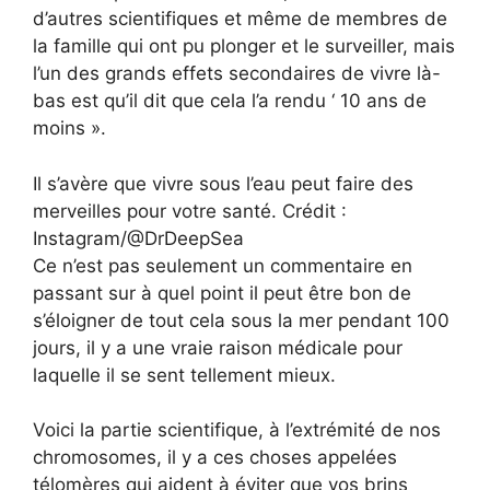
d’autres scientifiques et même de membres de
la famille qui ont pu plonger et le surveiller, mais
l’un des grands effets secondaires de vivre là-
bas est qu’il dit que cela l’a rendu ‘ 10 ans de
moins ».
Il s’avère que vivre sous l’eau peut faire des
merveilles pour votre santé. Crédit :
Instagram/@DrDeepSea
Ce n’est pas seulement un commentaire en
passant sur à quel point il peut être bon de
s’éloigner de tout cela sous la mer pendant 100
jours, il y a une vraie raison médicale pour
laquelle il se sent tellement mieux.
Voici la partie scientifique, à l’extrémité de nos
chromosomes, il y a ces choses appelées
télomères qui aident à éviter que vos brins