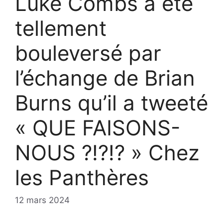
Luke Combs a été
tellement
bouleversé par
l’échange de Brian
Burns qu’il a tweeté
« QUE FAISONS-
NOUS ?!?!? » Chez
les Panthères
12 mars 2024