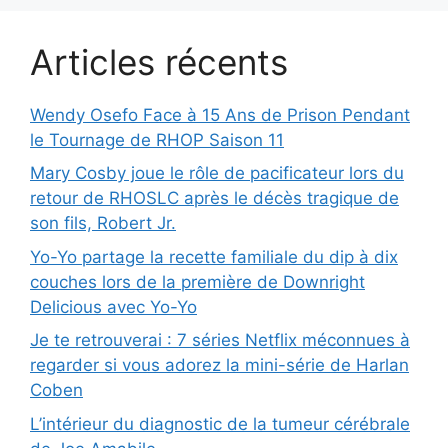
Articles récents
Wendy Osefo Face à 15 Ans de Prison Pendant
le Tournage de RHOP Saison 11
Mary Cosby joue le rôle de pacificateur lors du
retour de RHOSLC après le décès tragique de
son fils, Robert Jr.
Yo-Yo partage la recette familiale du dip à dix
couches lors de la première de Downright
Delicious avec Yo-Yo
Je te retrouverai : 7 séries Netflix méconnues à
regarder si vous adorez la mini-série de Harlan
Coben
L’intérieur du diagnostic de la tumeur cérébrale