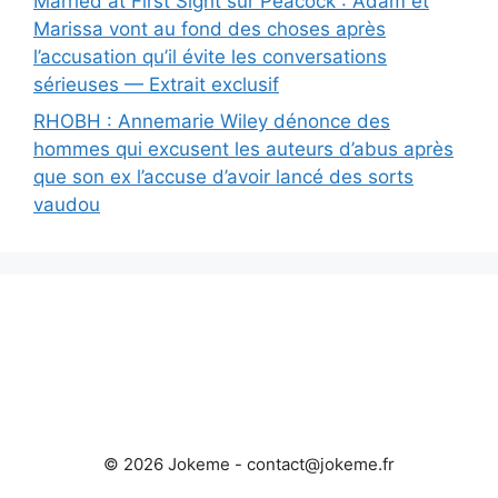
Married at First Sight sur Peacock : Adam et
Marissa vont au fond des choses après
l’accusation qu’il évite les conversations
sérieuses — Extrait exclusif
RHOBH : Annemarie Wiley dénonce des
hommes qui excusent les auteurs d’abus après
que son ex l’accuse d’avoir lancé des sorts
vaudou
© 2026 Jokeme -
contact@jokeme.fr