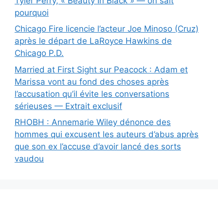
Tyler Perry, « Beauty In Black » — on sait
pourquoi
Chicago Fire licencie l’acteur Joe Minoso (Cruz)
après le départ de LaRoyce Hawkins de
Chicago P.D.
Married at First Sight sur Peacock : Adam et
Marissa vont au fond des choses après
l’accusation qu’il évite les conversations
sérieuses — Extrait exclusif
RHOBH : Annemarie Wiley dénonce des
hommes qui excusent les auteurs d’abus après
que son ex l’accuse d’avoir lancé des sorts
vaudou