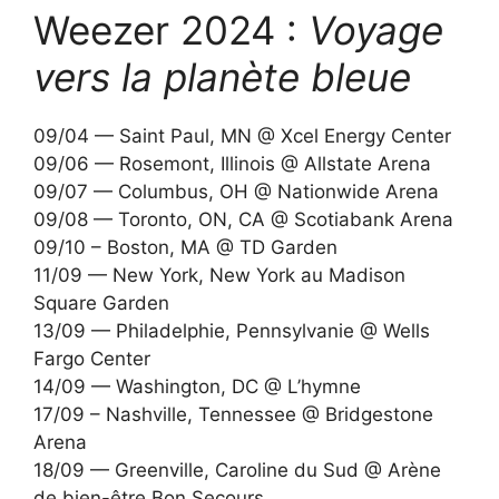
Weezer 2024 :
Voyage
vers la planète bleue
09/04 — Saint Paul, MN @ Xcel Energy Center
09/06 — Rosemont, Illinois @ Allstate Arena
09/07 — Columbus, OH @ Nationwide Arena
09/08 — Toronto, ON, CA @ Scotiabank Arena
09/10 – Boston, MA @ TD Garden
11/09 — New York, New York au Madison
Square Garden
13/09 — Philadelphie, Pennsylvanie @ Wells
Fargo Center
14/09 — Washington, DC @ L’hymne
17/09 – Nashville, Tennessee @ Bridgestone
Arena
18/09 — Greenville, Caroline du Sud @ Arène
de bien-être Bon Secours