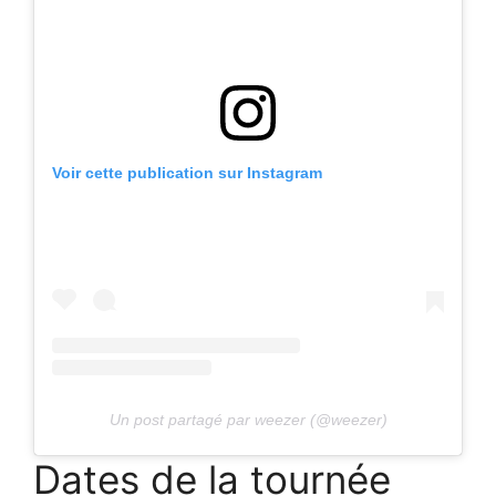
Voir cette publication sur Instagram
Un post partagé par weezer (@weezer)
Dates de la tournée