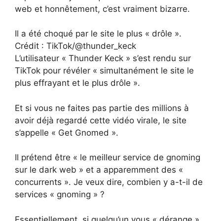
web et honnêtement, c’est vraiment bizarre.
Il a été choqué par le site le plus « drôle ».
Crédit : TikTok/@thunder_keck
L’utilisateur « Thunder Keck » s’est rendu sur
TikTok pour révéler « simultanément le site le
plus effrayant et le plus drôle ».
Et si vous ne faites pas partie des millions à
avoir déjà regardé cette vidéo virale, le site
s’appelle « Get Gnomed ».
Il prétend être « le meilleur service de gnoming
sur le dark web » et a apparemment des «
concurrents ». Je veux dire, combien y a-t-il de
services « gnoming » ?
Essentiellement, si quelqu’un vous « dérange »,