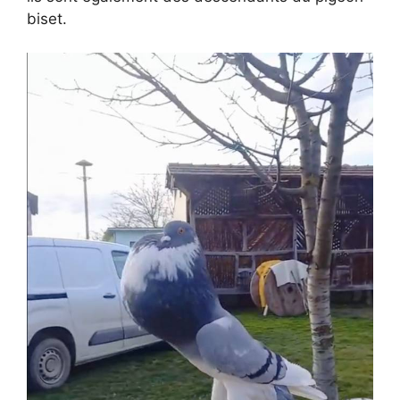
biset.