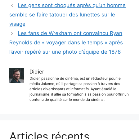
Les gens sont choqués après qu’un homme
semble se faire tatouer des lunettes sur le
visage
Les fans de Wrexham ont convaincu Ryan
Reynolds de « voyager dans le temps » après
l’avoir repéré sur une photo d’équipe de 1878
Didier
Didier, passionné de cinéma, est un rédacteur pour le
média Jokeme, où il partage sa passion à travers des
articles divertissants et informatifs. Ayant étudié le
journalisme, il allie sa formation à sa passion pour offrir un
contenu de qualité sur le monde du cinéma.
Articles récents