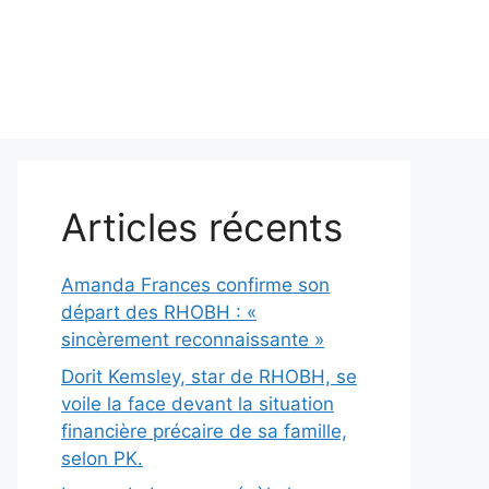
Articles récents
Amanda Frances confirme son
départ des RHOBH : «
sincèrement reconnaissante »
Dorit Kemsley, star de RHOBH, se
voile la face devant la situation
financière précaire de sa famille,
selon PK.