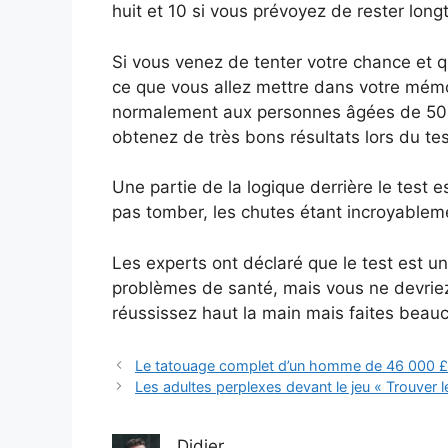
huit et 10 si vous prévoyez de rester lon
Si vous venez de tenter votre chance et qu
ce que vous allez mettre dans votre mémoi
normalement aux personnes âgées de 50 à
obtenez de très bons résultats lors du tes
Une partie de la logique derrière le test e
pas tomber, les chutes étant incroyablem
Les experts ont déclaré que le test est un
problèmes de santé, mais vous ne devriez
réussissez haut la main mais faites bea
Le tatouage complet d’un homme de 46 000 £ 
Les adultes perplexes devant le jeu « Trouver 
Didier