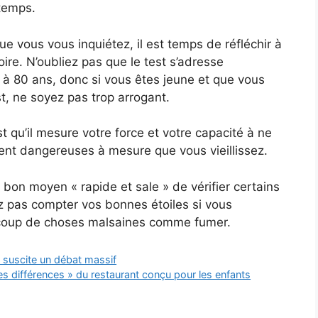
gtemps.
e vous vous inquiétez, il est temps de réfléchir à
re. N’oubliez pas que le test s’adresse
 80 ans, donc si vous êtes jeune et que vous
t, ne soyez pas trop arrogant.
st qu’il mesure votre force et votre capacité à ne
ent dangereuses à mesure que vous vieillissez.
 bon moyen « rapide et sale » de vérifier certains
 pas compter vos bonnes étoiles si vous
ucoup de choses malsaines comme fumer.
suscite un débat massif
les différences » du restaurant conçu pour les enfants