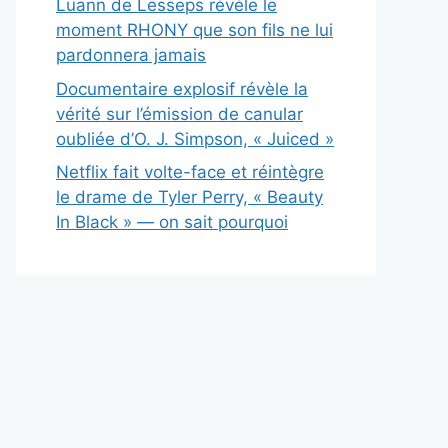
Luann de Lesseps révèle le
moment RHONY que son fils ne lui
pardonnera jamais
Documentaire explosif révèle la
vérité sur l’émission de canular
oubliée d’O. J. Simpson, « Juiced »
Netflix fait volte-face et réintègre
le drame de Tyler Perry, « Beauty
In Black » — on sait pourquoi