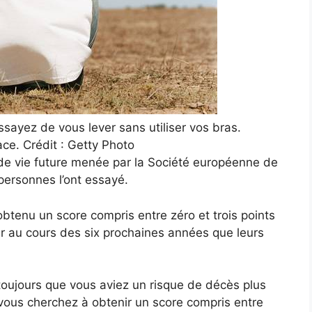
essayez de vous lever sans utiliser vos bras.
ce. Crédit : Getty Photo
 de vie future menée par la Société européenne de
 personnes l’ont essayé.
obtenu un score compris entre zéro et trois points
rir au cours des six prochaines années que leurs
t toujours que vous aviez un risque de décès plus
 vous cherchez à obtenir un score compris entre