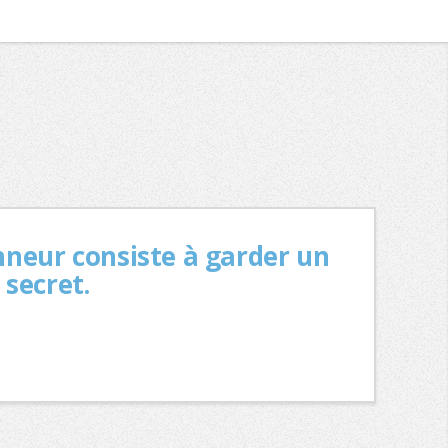
neur consiste à garder un
 secret.