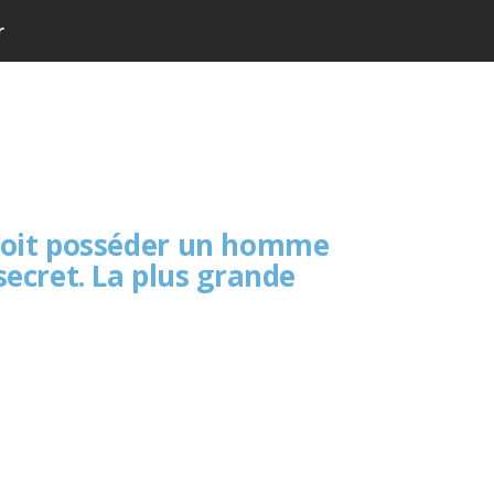
r
 doit posséder un homme
secret. La plus grande