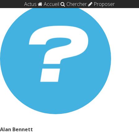
Actus
Accueil
Chercher
Proposer
Alan Bennett