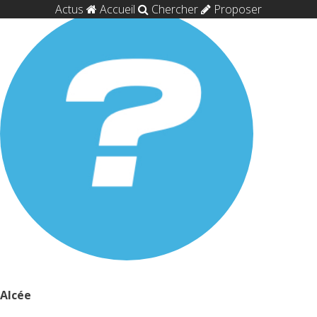
Actus
Accueil
Chercher
Proposer
Alcée