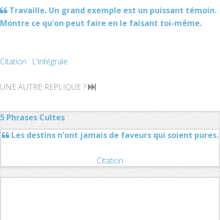
Travaille. Un grand exemple est un puissant témoin.
Montre ce qu'on peut faire en le faisant toi-même.
Citation : L'intégrale
UNE AUTRE REPLIQUE ?
5 Phrases Cultes
Les destins n'ont jamais de faveurs qui soient pures.
Citation