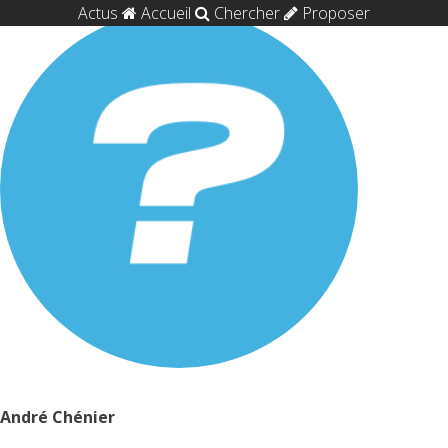
Actus
Accueil
Chercher
Proposer
André Chénier