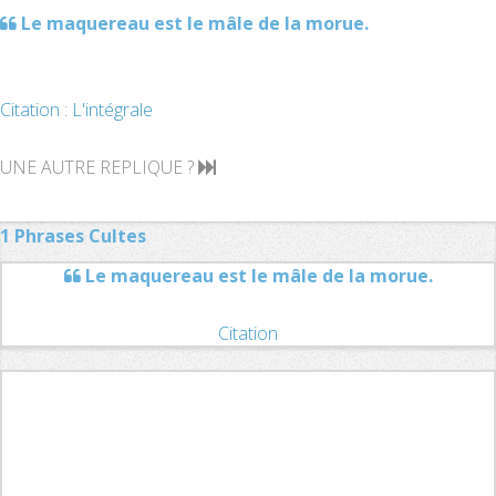
Le maquereau est le mâle de la morue.
Citation : L'intégrale
UNE AUTRE REPLIQUE ?
1 Phrases Cultes
Le maquereau est le mâle de la morue.
Citation