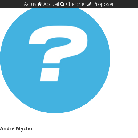
Actus
Accueil
Chercher
Proposer
André Mycho