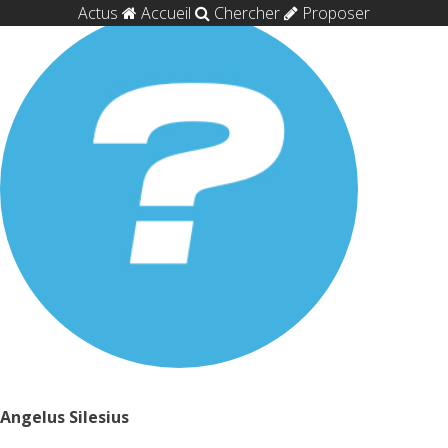
Actus
Accueil
Chercher
Proposer
Angelus Silesius