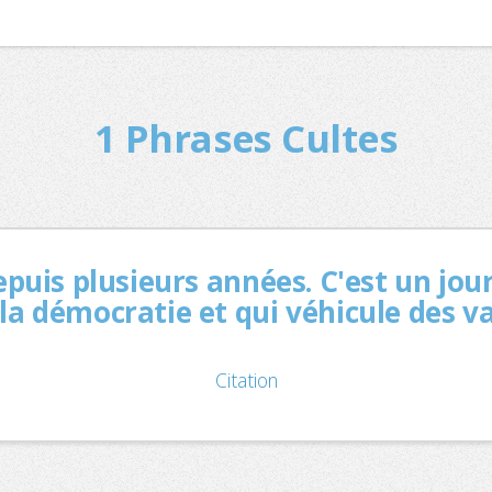
1 Phrases Cultes
epuis plusieurs années. C'est un jou
 la démocratie et qui véhicule des v
Citation