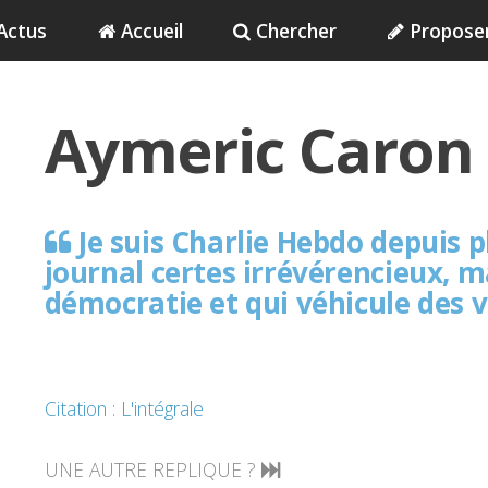
Actus
Accueil
Chercher
Propose
Aymeric Caron
Je suis Charlie Hebdo depuis p
journal certes irrévérencieux, ma
démocratie et qui véhicule des v
Citation : L'intégrale
UNE AUTRE REPLIQUE ?