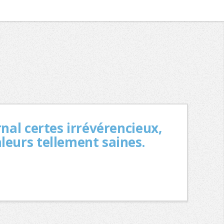
rnal certes irrévérencieux,
aleurs tellement saines.