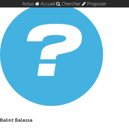
Actus
Accueil
Chercher
Proposer
Balint Balassa