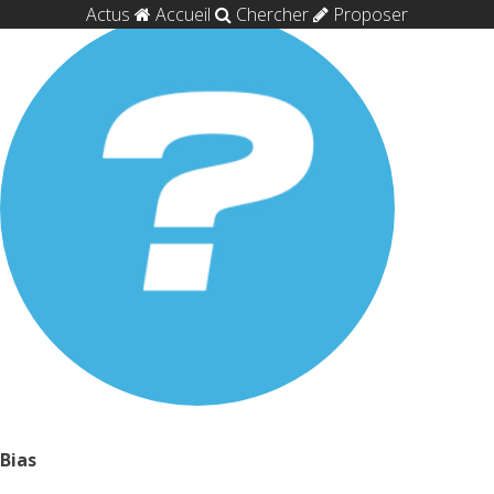
Actus
Accueil
Chercher
Proposer
Bias