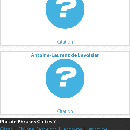
Citation
Antoine-Laurent de Lavoisier
Citation
Plus de Phrases Cultes ?
César |
Philippe Candeloro |
anonyme |
anonyme |