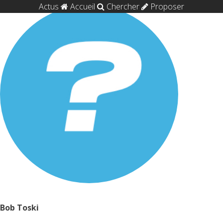
Actus
Accueil
Chercher
Proposer
Bob Toski