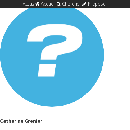
Actus
Accueil
Chercher
Proposer
Catherine Grenier