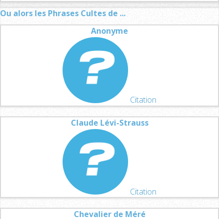
Ou alors les Phrases Cultes de ...
Anonyme
Citation
Claude Lévi-Strauss
Citation
Chevalier de Méré