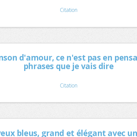
Citation
nson d'amour, ce n'est pas en pens
phrases que je vais dire
Citation
 yeux bleus, grand et élégant avec un