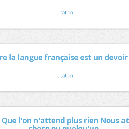
Citation
e la langue française est un devoir
Citation
 Que l'on n'attend plus rien Nous 
chose ou quelqu'un.