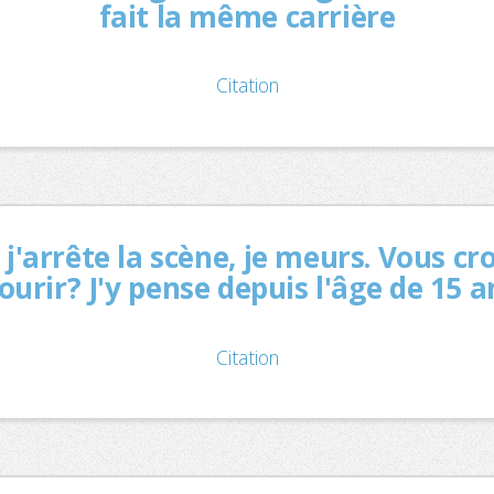
fait la même carrière
Citation
i j'arrête la scène, je meurs. Vous 
urir? J'y pense depuis l'âge de 15 a
Citation