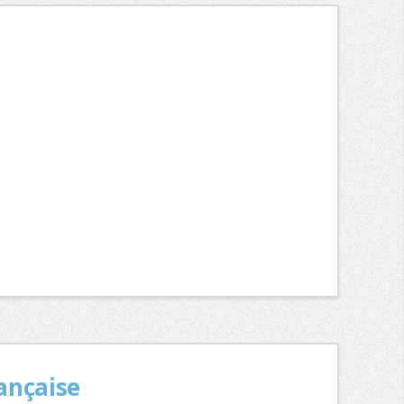
rançaise