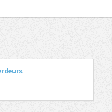
erdeurs.