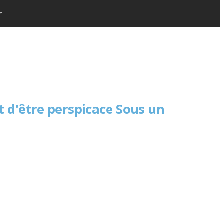
r
 d'être perspicace Sous un