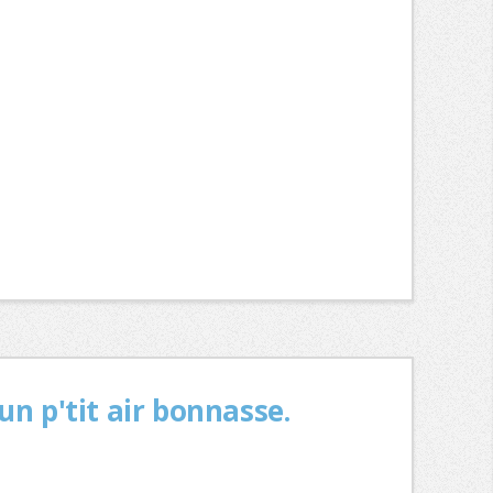
n p'tit air bonnasse.