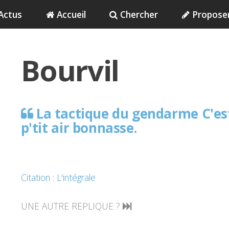
Actus
Accueil
Chercher
Propose
Bourvil
La tactique du gendarme C'est
p'tit air bonnasse.
Citation : L'intégrale
UNE AUTRE REPLIQUE ?