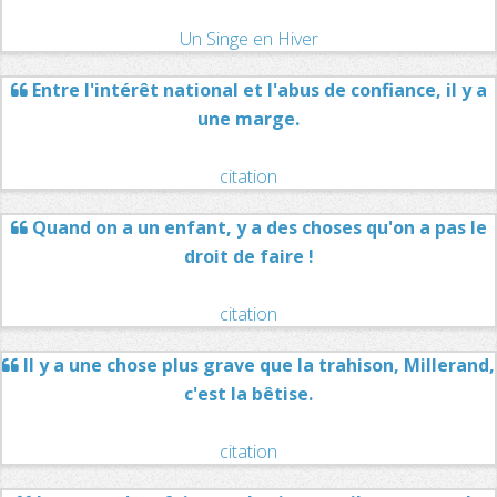
Un Singe en Hiver
Entre l'intérêt national et l'abus de confiance, il y a
une marge.
citation
Quand on a un enfant, y a des choses qu'on a pas le
droit de faire !
citation
Il y a une chose plus grave que la trahison, Millerand,
c'est la bêtise.
citation