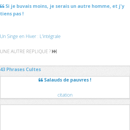
Si je buvais moins, je serais un autre homme, et j'y
tiens pas !
Un Singe en Hiver : L'intégrale
UNE AUTRE REPLIQUE ?
43 Phrases Cultes
Salauds de pauvres !
citation