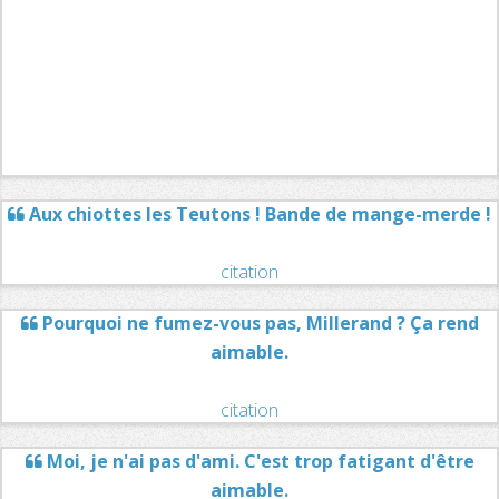
Aux chiottes les Teutons ! Bande de mange-merde !
citation
Pourquoi ne fumez-vous pas, Millerand ? Ça rend
aimable.
citation
Moi, je n'ai pas d'ami. C'est trop fatigant d'être
aimable.