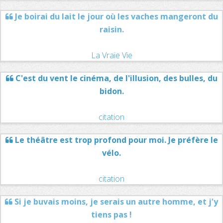
Je boirai du lait le jour où les vaches mangeront du
raisin.
La Vraie Vie
C'est du vent le cinéma, de l'illusion, des bulles, du
bidon.
citation
Le théâtre est trop profond pour moi. Je préfère le
vélo.
citation
Si je buvais moins, je serais un autre homme, et j'y
tiens pas !