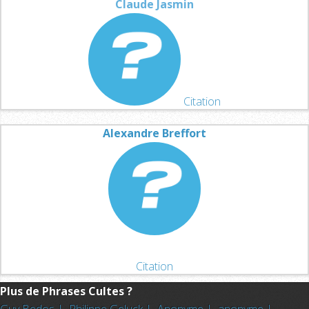
Claude Jasmin
Citation
Alexandre Breffort
Citation
Plus de Phrases Cultes ?
Guy Bedos |
Philippe Geluck |
Anonyme |
anonyme |