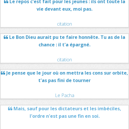
Le repos c'est fait pour les jeunes : ils ont toute la
vie devant eux, moi pas.
citation
Le Bon Dieu aurait pu te faire honnête. Tu as de la
chance : il t'a épargné.
citation
Je pense que le jour où on mettra les cons sur orbite,
t'as pas fini de tourner
Le Pacha
Mais, sauf pour les dictateurs et les imbéciles,
l'ordre n'est pas une fin en soi.