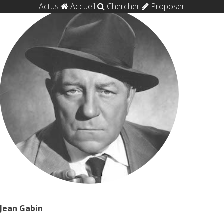
Actus
Accueil
Chercher
Proposer
Jean Gabin