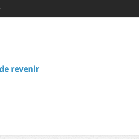
r
 de revenir