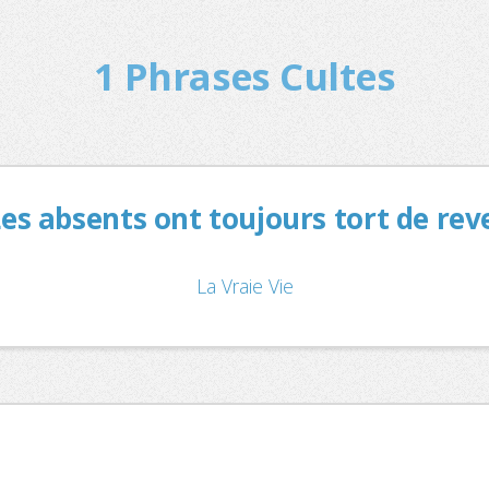
1 Phrases Cultes
Les absents ont toujours tort de rev
La Vraie Vie