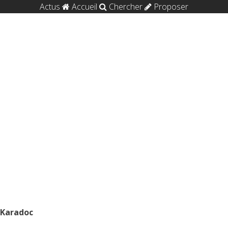
Actus
Accueil
Chercher
Proposer
Karadoc