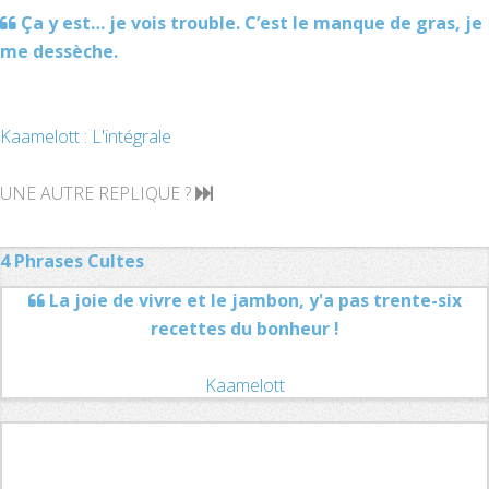
Ça y est… je vois trouble. C’est le manque de gras, je
me dessèche.
Kaamelott : L'intégrale
UNE AUTRE REPLIQUE ?
4 Phrases Cultes
La joie de vivre et le jambon, y'a pas trente-six
recettes du bonheur !
Kaamelott