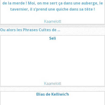
de la merde ! Moi, on me sert ça dans une auberge, le
tavernier, il s'prend une quiche dans sa tête !
Kaamelott
Ou alors les Phrases Cultes de ...
Seli
Kaamelott
Elias de Kelliwic’h