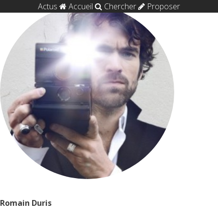
Actus
Accueil
Chercher
Proposer
Romain Duris