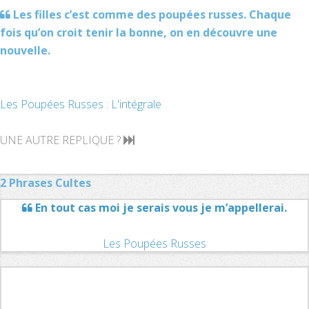
Les filles c’est comme des poupées russes. Chaque
fois qu’on croit tenir la bonne, on en découvre une
nouvelle.
Les Poupées Russes : L'intégrale
UNE AUTRE REPLIQUE ?
2 Phrases Cultes
En tout cas moi je serais vous je m’appellerai.
Les Poupées Russes