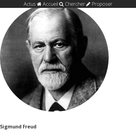
Actus
Accueil
Chercher
Proposer
Sigmund Freud