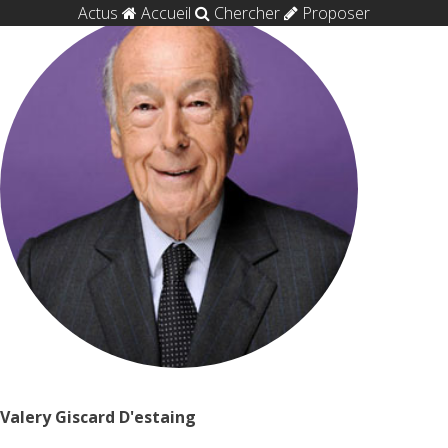
Actus
Accueil
Chercher
Proposer
Valery Giscard D'estaing