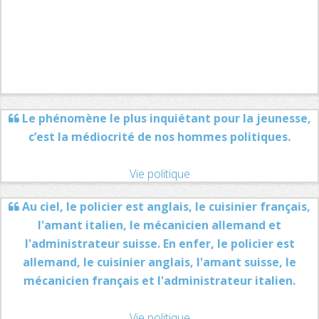
Le phénomène le plus inquiétant pour la jeunesse,
c’est la médiocrité de nos hommes politiques.
Vie politique
Au ciel, le policier est anglais, le cuisinier français,
l'amant italien, le mécanicien allemand et
l'administrateur suisse. En enfer, le policier est
allemand, le cuisinier anglais, l'amant suisse, le
mécanicien français et l'administrateur italien.
Vie politique