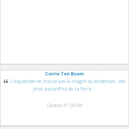
Corrie Ten Boom
L'inquiétude ne chasse pas le chagrin du lendemain ; elle
prive aujourd'hui de sa force. ...
Citation nº 28144