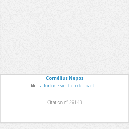
Cornélius Nepos
La fortune vient en dormant....
Citation nº 28143