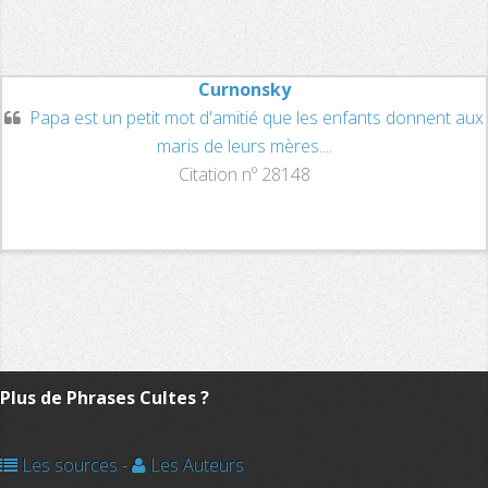
Curnonsky
Papa est un petit mot d'amitié que les enfants donnent aux
maris de leurs mères....
Citation nº 28148
Plus de Phrases Cultes ?
Les sources
-
Les Auteurs