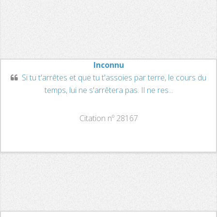
Inconnu
Si tu t'arrêtes et que tu t'assoies par terre, le cours du
temps, lui ne s'arrêtera pas. Il ne res...
Citation nº 28167