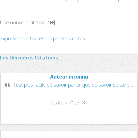
Une nouvelle citation ?
Expressions
: toutes les phrases cultes
Les Dernières Citations
Auteur inconnu
Il est plus facile de savoir parler que de savoir se taire....
Citation nº 28187