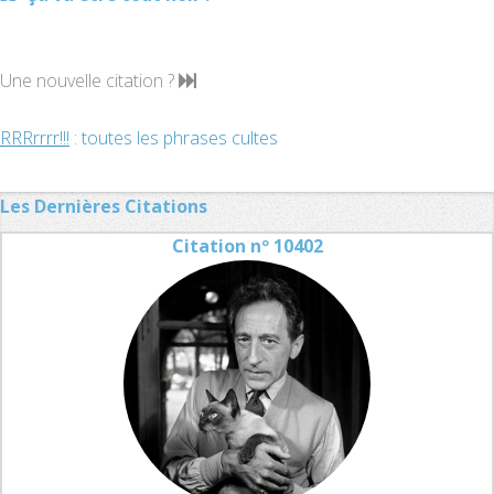
Une nouvelle citation ?
RRRrrrr!!!
: toutes les phrases cultes
Les Dernières Citations
Citation nº 10402