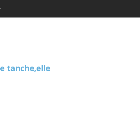
r
e tanche,elle