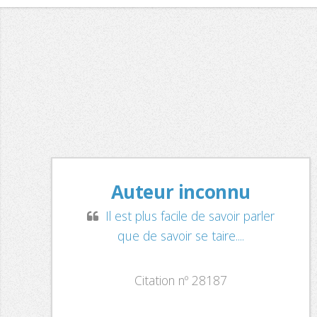
Auteur inconnu
Il est plus facile de savoir parler
que de savoir se taire....
Citation nº 28187