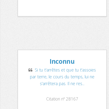
Inconnu
Si tu t'arrêtes et que tu t'assoies
par terre, le cours du temps, lui ne
s'arrêtera pas. Il ne res...
Citation nº 28167