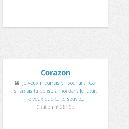
Corazon
Je veux mourrais en souriant ! Car
si jamais tu pense a moi dans le futur,
je veux que tu te souvie...
Citation nº 28165