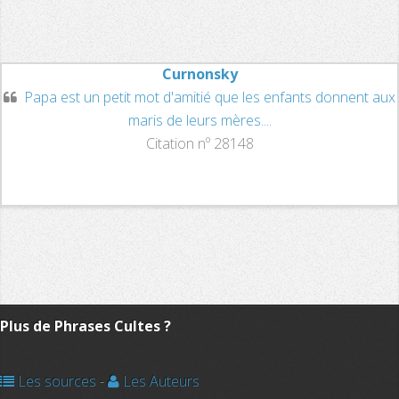
Curnonsky
Papa est un petit mot d'amitié que les enfants donnent aux
maris de leurs mères....
Citation nº 28148
Plus de Phrases Cultes ?
Les sources
-
Les Auteurs