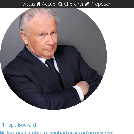
Actus
Accueil
Chercher
Proposer
Philippe Bouvard
Sur ma tombe, je souhaiterais qu’on inscrive