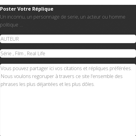
Poster Votre Réplique
Un inconnu, un personnage de serie, un acteur ou homme
politique ....