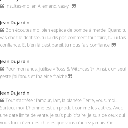
Insultes-moi en Allemand, vas-y !
Jean Dujardin
:
Bon écoutes moi bien espèce de pompe à merde. Quand tu
vas chez le dentiste, tu lui dis pas comment faut faire, tu lui fais
confiance. Et bien là c’est pareil, tu nous fais confiance !
Jean Dujardin
:
Pour mon anus, j’utilise «Ross & Witchcasft». Ainsi, d’un seul
geste j’ai l’anus et l’haleine fraiche.
Jean Dujardin
:
Tout s’achète : l’amour, l’art, la planète Terre, vous, moi...
Surtout moi. L’homme est un produit comme les autres. Avec
une date limite de vente. Je suis publicitaire. Je suis de ceux qui
vous font rêver des choses que vous n’aurez jamais. Ciel