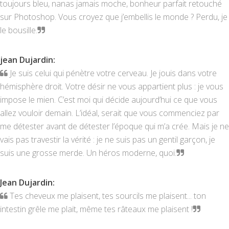
toujours bleu, nanas jamais moche, bonheur parfait retouché
sur Photoshop. Vous croyez que j’embellis le monde ? Perdu, je
le bousille.
jean Dujardin
:
Je suis celui qui pénètre votre cerveau. Je jouis dans votre
hémisphère droit. Votre désir ne vous appartient plus : je vous
impose le mien. C’est moi qui décide aujourd’hui ce que vous
allez vouloir demain. L’idéal, serait que vous commenciez par
me détester avant de détester l’époque qui m’a crée. Mais je ne
vais pas travestir la vérité : je ne suis pas un gentil garçon, je
suis une grosse merde. Un héros moderne, quoi.
Jean Dujardin
:
Tes cheveux me plaisent, tes sourcils me plaisent... ton
intestin grêle me plait, même tes râteaux me plaisent !