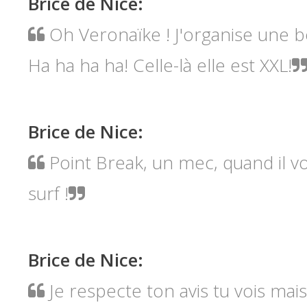
Brice de Nice
:
Oh Veronaïke ! J'organise une bo
Ha ha ha ha! Celle-là elle est XXL!
Brice de Nice
:
Point Break, un mec, quand il voi
surf !
Brice de Nice
:
Je respecte ton avis tu vois ma