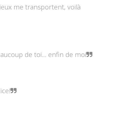
dieux me transportent, voilà
aucoup de toi... enfin de moi
ïce!