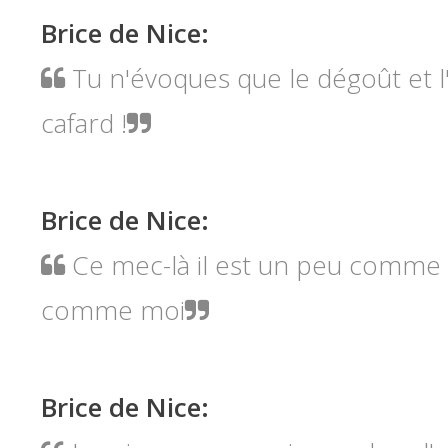
Brice de Nice
:
Tu n'évoques que le dégoût et l
cafard !
Brice de Nice
:
Ce mec-là il est un peu comme 
comme moi
Brice de Nice
: