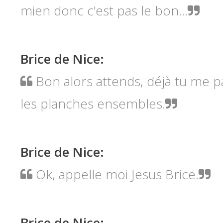
mien donc c’est pas le bon...
Brice de Nice
:
Bon alors attends, déjà tu me p
les planches ensembles.
Brice de Nice
:
Ok, appelle moi Jesus Brice.
Brice de Nice
: