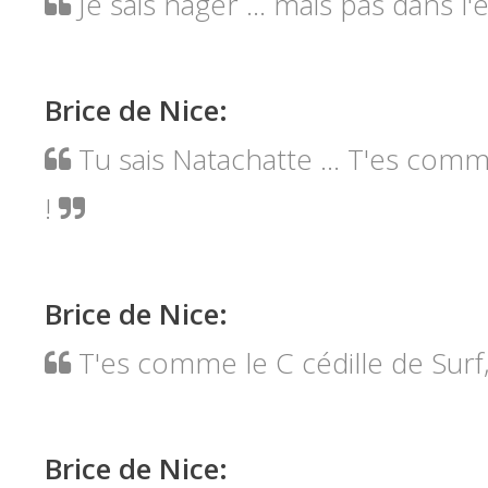
Je sais nager ... mais pas dans l'e
Brice de Nice
:
Tu sais Natachatte ... T'es comm
!
Brice de Nice
:
T'es comme le C cédille de Surf, 
Brice de Nice
: