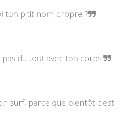
oi ton p'tit nom propre ?
 pas du tout avec ton corps.
on surf, parce que bientôt c'est