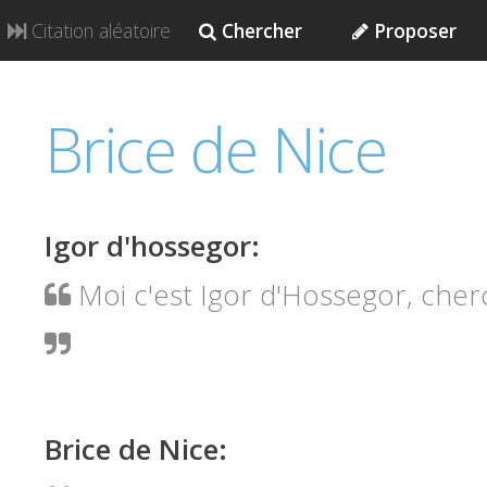
Citation aléatoire
Chercher
Proposer
Brice de Nice
Igor d'hossegor
:
Moi c'est Igor d'Hossegor, cherch
Brice de Nice
: