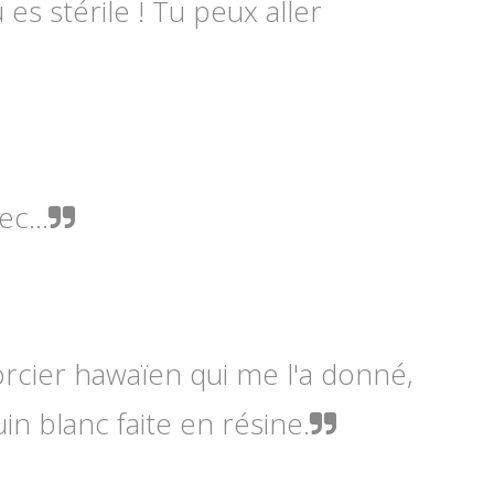
es stérile ! Tu peux aller
ec...
sorcier hawaïen qui me l'a donné,
in blanc faite en résine.