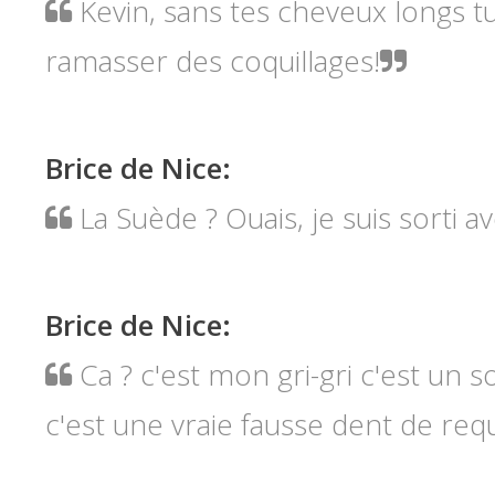
Kevin, sans tes cheveux longs tu 
ramasser des coquillages!
Brice de Nice
:
La Suède ? Ouais, je suis sorti av
Brice de Nice
:
Ca ? c'est mon gri-gri c'est un 
c'est une vraie fausse dent de requ