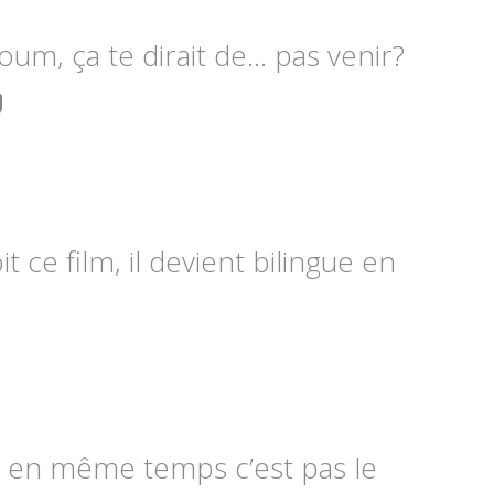
um, ça te dirait de... pas venir?
t ce film, il devient bilingue en
is en même temps c’est pas le