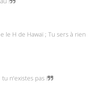
au !
e le H de Hawaï ; Tu sers à rien
tu n'existes pas !