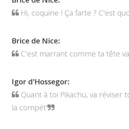
Hi, coquine ! Ça farte ? C'est qu
Brice de Nice
:
C'est marrant comme ta tête va
Igor d'Hossegor
:
Quant à toi Pikachu, va réviser t
la compét'