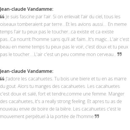
Jean-claude Vandamme
:
Je suis fascine par l'air. Si on enlevait l'air du ciel, tous les
oiseaux tomberaient par terre....Et les avions aussi.... En meme
temps l'air tu peux pas le toucher...ca existe et ca existe
pas...Ca nourrit l'homme sans qu'il ait faim...It's magic...L'air c'est
beau en meme temps tu peux pas le voir, c'est doux et tu peux
pas le toucher.....L'air c'est un peu comme mon cerveau...
Jean-claude Vandamme
:
J'adore les cacahuetes. Tu bois une biere et tu en as marre
du gout. Alors tu manges des cacahuetes. Les cacahuetes
c'est doux et salé, fort et tendre,comme une femme. Manger
des cacahuetes, it's a really strong feeling. Et apres tu as de
nouveau envie de boire de la bière. Les cacahuetes c'est le
mouvement perpétuel à la portée de l'homme.