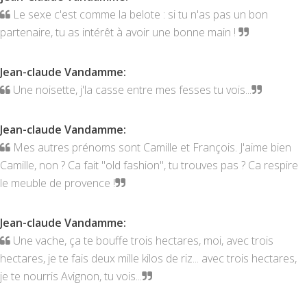
Le sexe c'est comme la belote : si tu n'as pas un bon
partenaire, tu as intérêt à avoir une bonne main !
Jean-claude Vandamme
:
Une noisette, j'la casse entre mes fesses tu vois...
Jean-claude Vandamme
:
Mes autres prénoms sont Camille et François. J'aime bien
Camille, non ? Ca fait "old fashion", tu trouves pas ? Ca respire
le meuble de provence !
Jean-claude Vandamme
:
Une vache, ça te bouffe trois hectares, moi, avec trois
hectares, je te fais deux mille kilos de riz... avec trois hectares,
je te nourris Avignon, tu vois...