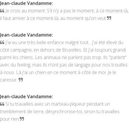
Jean-claude Vandamme
:
Je crois au moment. S'il n'y a pas le moment, à ce moment-là,
il faut arriver à ce moment-là, au moment qu'on veut.
Jean-claude Vandamme
:
J'ai eu une très belle enfance malgré tout... j'ai été élevé du
côté campagne, en dehors de Bruxelles. Et j'ai toujours grandi
parmi les chiens. Les animaux ne parlent pas trop. Ils "parlent"
avec du feeling, mais ils n'ont pas de langage pour nos trouilles
à nous. Là j'ai un chien en ce moment à côté de moi. Je le
caresse.
Jean-claude Vandamme
:
Si tu travailles avec un marteau-piqueur pendant un
tremblement de terre, désynchronise-toi, sinon tu travailles
pour rien.