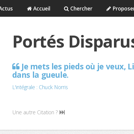
Actus
Accueil
Chercher
Propose
Portés Disparu
Je mets les pieds où je veux, L
dans la gueule.
L'intégrale : Chuck Norris
Une autre Citation ?