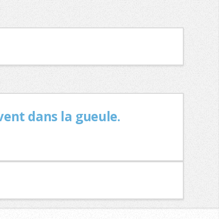
uvent dans la gueule.