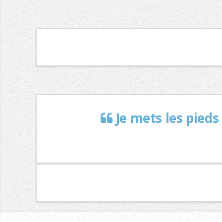
Je mets les pieds