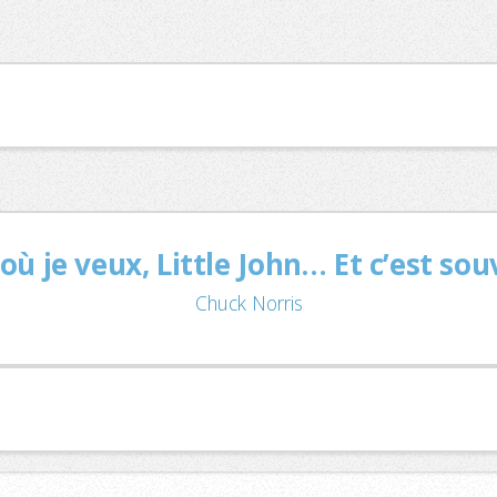
 où je veux, Little John… Et c’est so
Chuck Norris