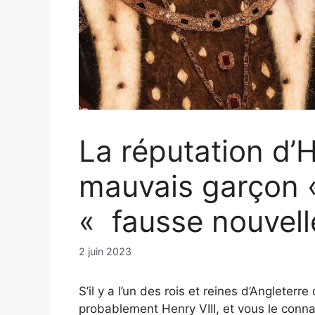
La réputation d’H
mauvais garçon 
« fausse nouvelle
2 juin 2023
S’il y a l’un des rois et reines d’Angleterr
probablement Henry VIII, et vous le con