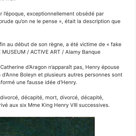
our l’époque, exceptionnellement obsédé par
 prude qu’on ne le pense », était la description que
fin au début de son règne, a été victime de « fake
TIVE MUSEUM / ACTIVE ART / Alamy Banque
el Catherine d’Aragon n’apparaît pas, Henry épouse
 d’Anne Boleyn et plusieurs autres personnes sont
nformé une fausse idée d’Henry.
divorcé, décapité, mort, divorcé, décapité,
rrivé aux six Mme King Henry VIII successives.