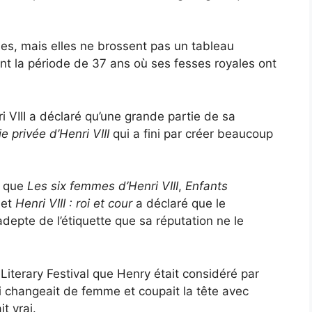
s, mais elles ne brossent pas un tableau
nt la période de 37 ans où ses fesses royales ont
i VIII a déclaré qu’une grande partie de sa
ie privée d’Henri VIII
qui a fini par créer beaucoup
ls que
Les six femmes d’Henri VIII
,
Enfants
et
Henri VIII : roi et cour
a déclaré que le
depte de l’étiquette que sa réputation ne le
 Literary Festival que Henry était considéré par
changeait de femme et coupait la tête avec
t vrai.