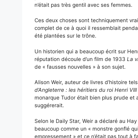
n’était pas très gentil avec ses femmes.
Ces deux choses sont techniquement vraie
complet de ce à quoi il ressemblait penda
été plantées sur le trône.
Un historien qui a beaucoup écrit sur Henr
réputation découle d’un film de 1933
La v
de « fausses nouvelles » à son sujet.
Alison Weir, auteur de livres d’histoire te
d’Angleterre : les héritiers du roi Henri VIII
monarque Tudor était bien plus prude et a
suggérerait.
Selon le Daily Star, Weir a déclaré au Hay
beaucoup comme un « monstre gonflé qui 
empressement » et ce n’était pas tout à fai