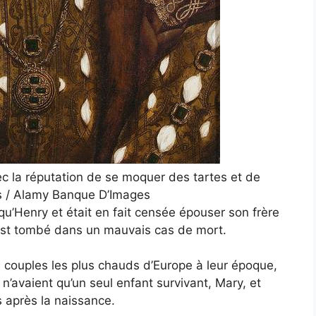
ec la réputation de se moquer des tartes et de
es / Alamy Banque D’Images
u’Henry et était en fait censée épouser son frère
’il est tombé dans un mauvais cas de mort.
s couples les plus chauds d’Europe à leur époque,
n’avaient qu’un seul enfant survivant, Mary, et
s après la naissance.