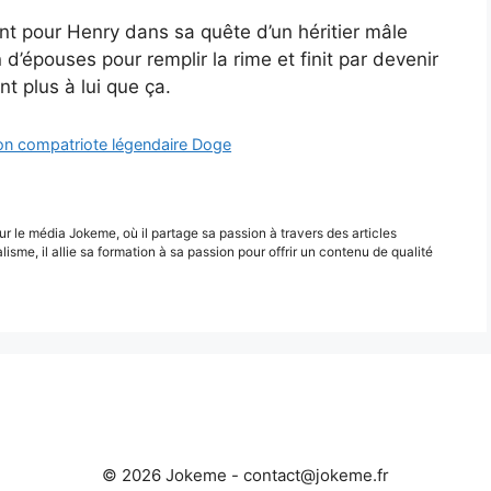
ent pour Henry dans sa quête d’un héritier mâle
n d’épouses pour remplir la rime et finit par devenir
nt plus à lui que ça.
on compatriote légendaire Doge
r le média Jokeme, où il partage sa passion à travers des articles
alisme, il allie sa formation à sa passion pour offrir un contenu de qualité
© 2026 Jokeme -
contact@jokeme.fr