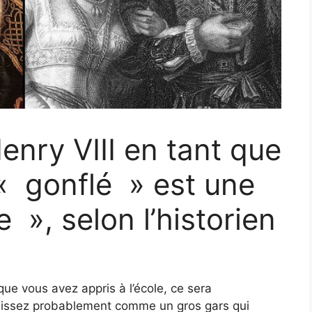
enry VIII en tant que
« gonflé » est une
 », selon l’historien
e que vous avez appris à l’école, ce sera
naissez probablement comme un gros gars qui