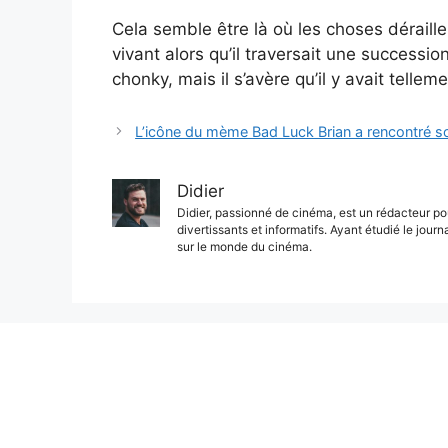
Cela semble être là où les choses déraill
vivant alors qu’il traversait une successio
chonky, mais il s’avère qu’il y avait telleme
L’icône du mème Bad Luck Brian a rencontré s
Didier
Didier, passionné de cinéma, est un rédacteur pou
divertissants et informatifs. Ayant étudié le journ
sur le monde du cinéma.