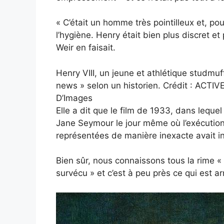
« C’était un homme très pointilleux et, p
l’hygiène. Henry était bien plus discret et
Weir en faisait.
Henry VIII, un jeune et athlétique studmuf
news » selon un historien. Crédit : AC
D’Images
Elle a dit que le film de 1933, dans lequ
Jane Seymour le jour même où l’exécution
représentées de manière inexacte avait i
Bien sûr, nous connaissons tous la rime « 
survécu » et c’est à peu près ce qui est a