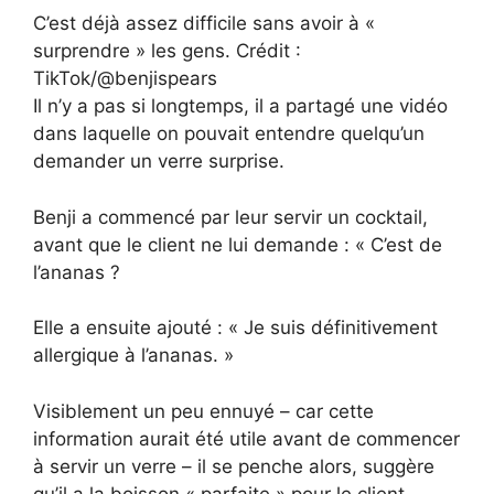
C’est déjà assez difficile sans avoir à «
surprendre » les gens. Crédit :
TikTok/@benjispears
Il n’y a pas si longtemps, il a partagé une vidéo
dans laquelle on pouvait entendre quelqu’un
demander un verre surprise.
Benji a commencé par leur servir un cocktail,
avant que le client ne lui demande : « C’est de
l’ananas ?
Elle a ensuite ajouté : « Je suis définitivement
allergique à l’ananas. »
Visiblement un peu ennuyé – car cette
information aurait été utile avant de commencer
à servir un verre – il se penche alors, suggère
qu’il a la boisson « parfaite » pour le client,