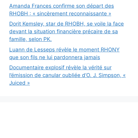
Amanda Frances confirme son départ des
RHOBH : « sincèrement reconnaissante »
Dorit Kemsley, star de RHOBH, se voile la face
devant la situation financière précaire de sa
famille, selon PK.
Luann de Lesseps révèle le moment RHONY
que son fils ne lui pardonnera jamais
Documentaire explosif révèle la vérité sur
l’émission de canular oubliée d’O. J. Simpson, «
Juiced »