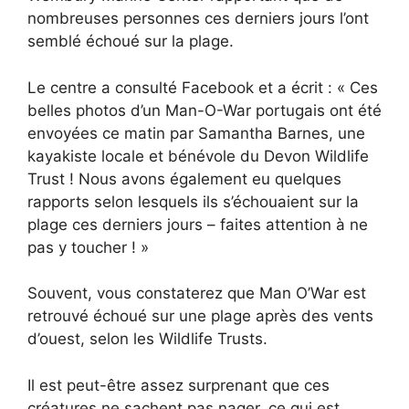
nombreuses personnes ces derniers jours l’ont
semblé échoué sur la plage.
Le centre a consulté Facebook et a écrit : « Ces
belles photos d’un Man-O-War portugais ont été
envoyées ce matin par Samantha Barnes, une
kayakiste locale et bénévole du Devon Wildlife
Trust ! Nous avons également eu quelques
rapports selon lesquels ils s’échouaient sur la
plage ces derniers jours – faites attention à ne
pas y toucher ! »
Souvent, vous constaterez que Man O’War est
retrouvé échoué sur une plage après des vents
d’ouest, selon les Wildlife Trusts.
Il est peut-être assez surprenant que ces
créatures ne sachent pas nager, ce qui est