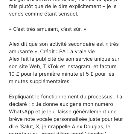
fais plutôt que de le dire explicitement – ​​je le
vends comme étant sensuel.
« C’est très amusant, c’est sûr. »
Alex dit que son activité secondaire est « très
amusante ». Crédit : PA La vraie vie
Alex fait la publicité de son service unique sur
son site Web, TikTok et Instagram, et facture
10 £ pour la première minute et 5 £ pour les
minutes supplémentaires.
Expliquant le fonctionnement du processus, il a
déclaré : « Je donne aux gens mon numéro
WhatsApp et je leur laisse généralement une
brève note vocale personnalisée juste pour leur
dire ‘Salut, X, je m’appelle Alex Douglas, le
narrateur nu, merci d’être entré.’ touche.’