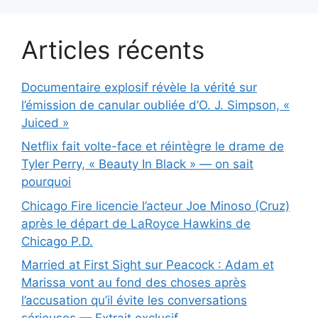
Articles récents
Documentaire explosif révèle la vérité sur
l’émission de canular oubliée d’O. J. Simpson, «
Juiced »
Netflix fait volte-face et réintègre le drame de
Tyler Perry, « Beauty In Black » — on sait
pourquoi
Chicago Fire licencie l’acteur Joe Minoso (Cruz)
après le départ de LaRoyce Hawkins de
Chicago P.D.
Married at First Sight sur Peacock : Adam et
Marissa vont au fond des choses après
l’accusation qu’il évite les conversations