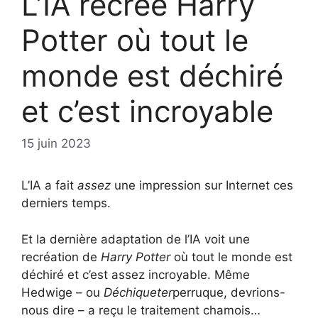
L’IA recrée Harry
Potter où tout le
monde est déchiré
et c’est incroyable
15 juin 2023
L’IA a fait
assez
une impression sur Internet ces
derniers temps.
Et la dernière adaptation de l’IA voit une
recréation de
Harry Potter
où tout le monde est
déchiré et c’est assez incroyable. Même
Hedwige – ou
Déchiqueter
perruque, devrions-
nous dire – a reçu le traitement chamois…