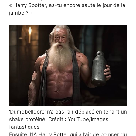
« Harry Spotter, as-tu encore sauté le jour de la
jambe ? »
‘Dumbbelldore’ n’a pas l’air déplacé en tenant un
shake protéiné. Crédit : YouTube/Images
fantastiques
Ensuite, l’IA Harry Potter qui a l’air de pomper du