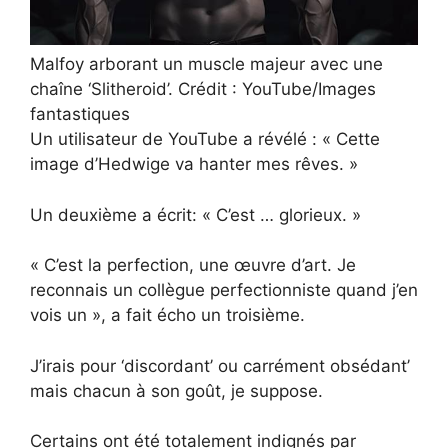
Malfoy arborant un muscle majeur avec une
chaîne ‘Slitheroid’. Crédit : YouTube/Images
fantastiques
Un utilisateur de YouTube a révélé : « Cette
image d’Hedwige va hanter mes rêves. »
Un deuxième a écrit: « C’est … glorieux. »
« C’est la perfection, une œuvre d’art. Je
reconnais un collègue perfectionniste quand j’en
vois un », a fait écho un troisième.
J’irais pour ‘discordant’ ou carrément obsédant’
mais chacun à son goût, je suppose.
Certains ont été totalement indignés par