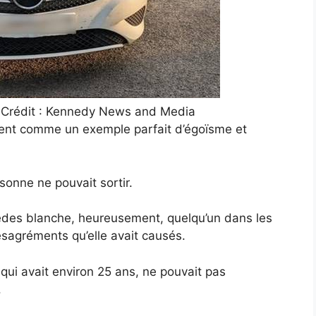
 Crédit : Kennedy News and Media
ement comme un exemple parfait d’égoïsme et
ersonne ne pouvait sortir.
edes blanche, heureusement, quelqu’un dans les
désagréments qu’elle avait causés.
qui avait environ 25 ans, ne pouvait pas
.