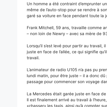
Un homme a été contraint d’emprunter un 
même de l’auto-stop pour se rendre à son 
garé sa voiture en face pendant toute la 
Frank Mitchell, 59 ans, travaille comme an
– non loin de Newry – avec sa mère de 9
Lorsqu’il s’est levé pour partir au travail
juste en face de l’allée, ce qui signifie qu
travail.
L’animateur de radio U105 n’a pas pu pren
lundi matin, pour être juste – il a donc 
passage pour commencer son voyage dans 
La Mercedes était garée juste en face de
Il est finalement arrivé au travail à l’heu
«chasser» les taxis, ainsi qu’à compter s