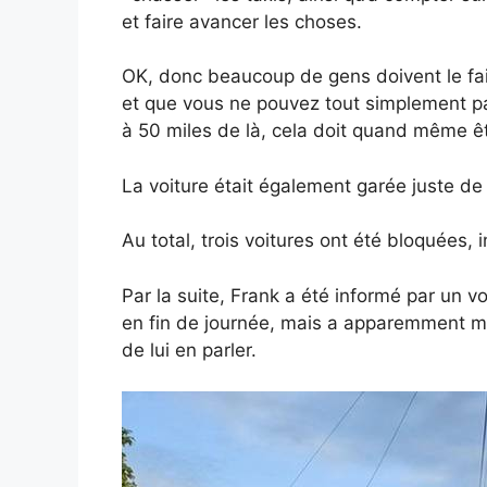
et faire avancer les choses.
OK, donc beaucoup de gens doivent le fai
et que vous ne pouvez tout simplement pa
à 50 miles de là, cela doit quand même ê
La voiture était également garée juste de l
Au total, trois voitures ont été bloquées,
Par la suite, Frank a été informé par un v
en fin de journée, mais a apparemment mo
de lui en parler.