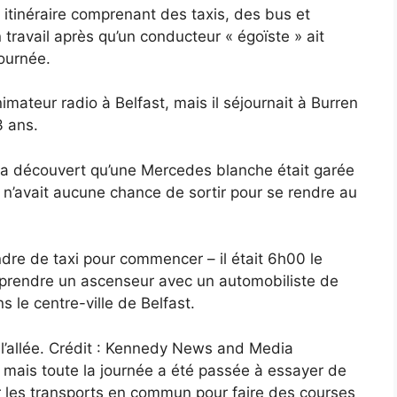
itinéraire comprenant des taxis, des bus et
travail après qu’un conducteur « égoïste » ait
journée.
imateur radio à Belfast, mais il séjournait à Burren
3 ans.
, il a découvert qu’une Mercedes blanche était garée
’il n’avait aucune chance de sortir pour se rendre au
dre de taxi pour commencer – il était 6h00 le
dû prendre un ascenseur avec un automobiliste de
le centre-ville de Belfast.
 l’allée. Crédit : Kennedy News and Media
re, mais toute la journée a été passée à essayer de
ur les transports en commun pour faire des courses