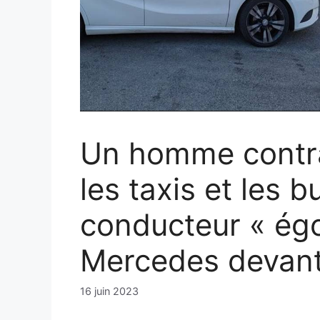
Un homme contra
les taxis et les 
conducteur « égoï
Mercedes devant
16 juin 2023