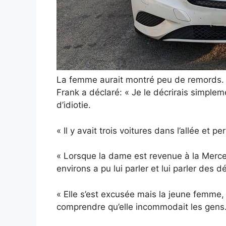
La femme aurait montré peu de remords.
Frank a déclaré: « Je le décrirais simpl
d’idiotie.
« Il y avait trois voitures dans l’allée et p
« Lorsque la dame est revenue à la Merc
environs a pu lui parler et lui parler des 
« Elle s’est excusée mais la jeune femme, 
comprendre qu’elle incommodait les gens