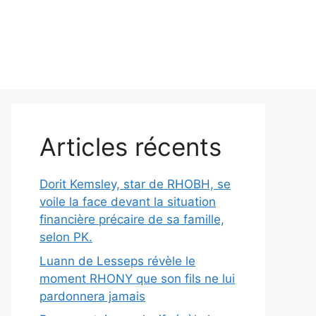
Articles récents
Dorit Kemsley, star de RHOBH, se
voile la face devant la situation
financière précaire de sa famille,
selon PK.
Luann de Lesseps révèle le
moment RHONY que son fils ne lui
pardonnera jamais